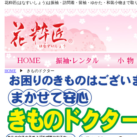
花粋匠(はなすいしょう)は振袖・訪問着・留袖・ゆかた・和装小物まで取
HOME
きものドクター